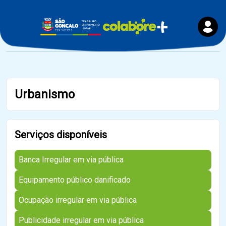
Urbanismo
Serviços disponíveis
Banca Irregular em via pública
Equipamento público danificado
Ocupação irregular em via pública
Publicidade irregular em via pública